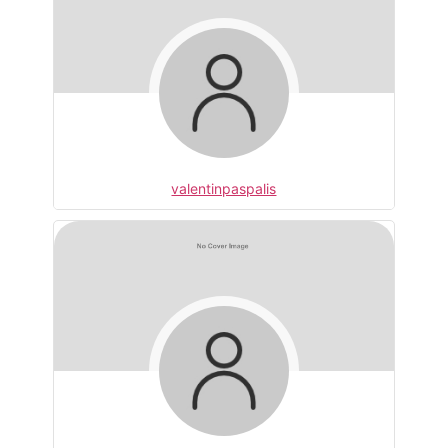
valentinpaspalis