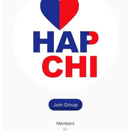
Join Group
Members
91