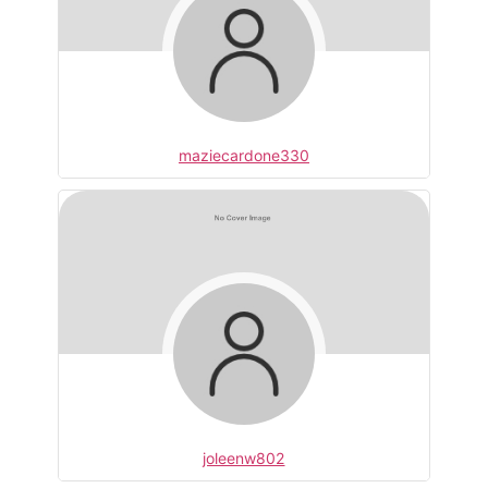
maziecardone330
joleenw802