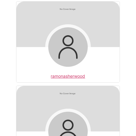
ramonasherwood