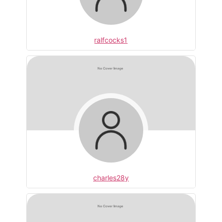
ralfcocks1
charles28y