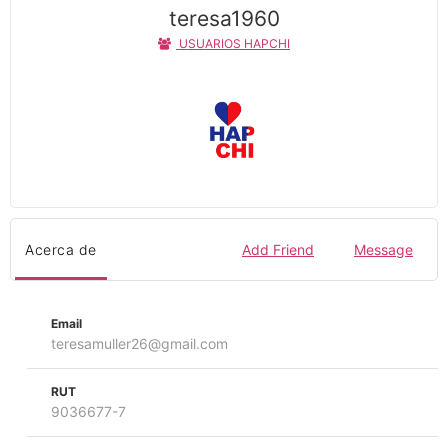
teresa1960
USUARIOS HAPCHI
Acerca de
Add Friend
Message
Email
teresamuller26@gmail.com
RUT
9036677-7