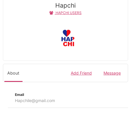
Hapchi
HAPCHI USERS
About
Add Friend
Message
Email
Hapchile@gmail.com